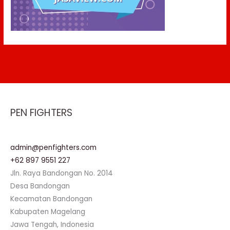
PEN FIGHTERS
admin@penfighters.com
+62 897 9551 227
Jln. Raya Bandongan No. 2014
Desa Bandongan
Kecamatan Bandongan
Kabupaten Magelang
Jawa Tengah, Indonesia