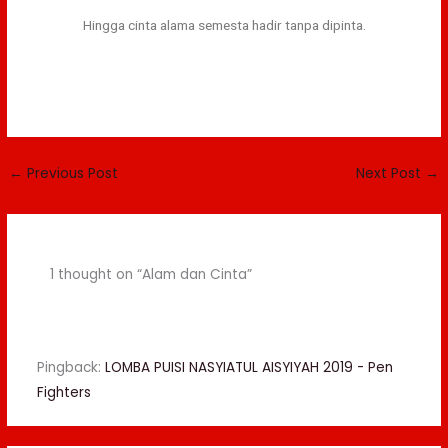
Hingga cinta alama semesta hadir tanpa dipinta.
←
Previous Post
Next Post
→
1 thought on “Alam dan Cinta”
Pingback:
LOMBA PUISI NASYIATUL AISYIYAH 2019 - Pen
Fighters