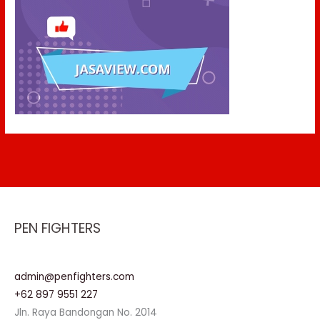
PEN FIGHTERS
admin@penfighters.com
+62 897 9551 227
Jln. Raya Bandongan No. 2014