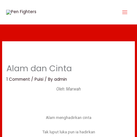
Skip
to
content
Alam dan Cinta
1 Comment
/
Puisi
/ By
admin
Oleh: Marwah
Alam menghadirkan cinta
Tak luput luka pun ia hadirkan