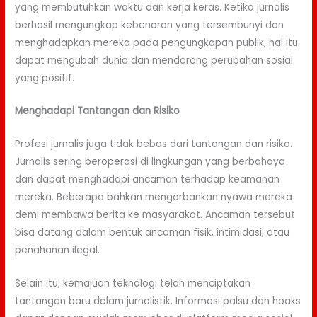
yang membutuhkan waktu dan kerja keras. Ketika jurnalis
berhasil mengungkap kebenaran yang tersembunyi dan
menghadapkan mereka pada pengungkapan publik, hal itu
dapat mengubah dunia dan mendorong perubahan sosial
yang positif.
Menghadapi Tantangan dan Risiko
Profesi jurnalis juga tidak bebas dari tantangan dan risiko.
Jurnalis sering beroperasi di lingkungan yang berbahaya
dan dapat menghadapi ancaman terhadap keamanan
mereka. Beberapa bahkan mengorbankan nyawa mereka
demi membawa berita ke masyarakat. Ancaman tersebut
bisa datang dalam bentuk ancaman fisik, intimidasi, atau
penahanan ilegal.
Selain itu, kemajuan teknologi telah menciptakan
tantangan baru dalam jurnalistik. Informasi palsu dan hoaks