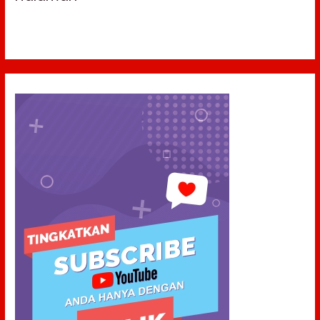
h
f
o
r
: