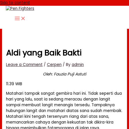
Skip to content
Aldi yang Baik Bakti
Leave a Comment
/
Cerpen
/ By
admin
Oleh: Fauzia Puji Astuti
11.39 WIB
Matahari tampak sangat gembira hari ini. Tidak seperti dua
hari yang lalu, saat ia sedang meracau dengan langit
sampai membuat langit menangis tersedu. Tampaknya
hubungan langit dan matahari diatas sana sudah membaik.
Matahari kini tengah tersenyum riang dari atas sana,
memancarkan cahaya dengan kekuatan tak dikira-kira
hingga menimbulkan fatamorgana di jalan raya.