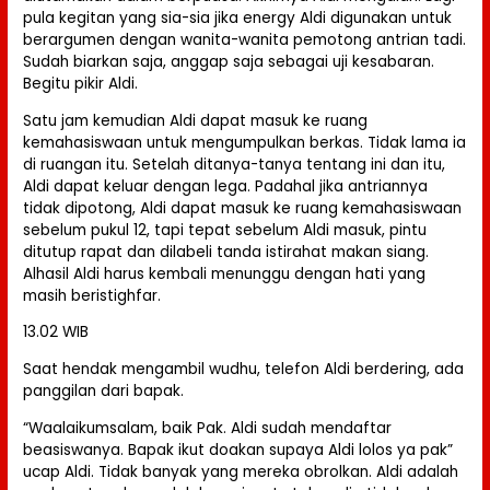
pula kegitan yang sia-sia jika energy Aldi digunakan untuk
berargumen dengan wanita-wanita pemotong antrian tadi.
Sudah biarkan saja, anggap saja sebagai uji kesabaran.
Begitu pikir Aldi.
Satu jam kemudian Aldi dapat masuk ke ruang
kemahasiswaan untuk mengumpulkan berkas. Tidak lama ia
di ruangan itu. Setelah ditanya-tanya tentang ini dan itu,
Aldi dapat keluar dengan lega. Padahal jika antriannya
tidak dipotong, Aldi dapat masuk ke ruang kemahasiswaan
sebelum pukul 12, tapi tepat sebelum Aldi masuk, pintu
ditutup rapat dan dilabeli tanda istirahat makan siang.
Alhasil Aldi harus kembali menunggu dengan hati yang
masih beristighfar.
13.02 WIB
Saat hendak mengambil wudhu, telefon Aldi berdering, ada
panggilan dari bapak.
“Waalaikumsalam, baik Pak. Aldi sudah mendaftar
beasiswanya. Bapak ikut doakan supaya Aldi lolos ya pak”
ucap Aldi. Tidak banyak yang mereka obrolkan. Aldi adalah