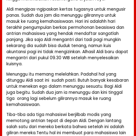
Aldi mengipas-ngipaskan kertas tugasnya untuk mengusir
panas. Sudah dua jam dia menunggu gilirannya untuk
masuk ke ruang kemahasiswaan. Hari ini adalahh hari
terakhir pengumpulan berkas permohonan beasiswa dan
antrian mahasiswa yang hendak mendaftar sangatlah
panjang. Jika saja Aldi mengantri dari tadi pagi mungkin
sekarang dia sudah bisa duduk tenang, namun kuis
akuntansi pagi ini tidak mengizinkan. Alhasil Aldi baru dapat
mengantri dari pukul 09.30 WIB setelah menyelesaikan
kuisnya.
Menunggu itu memang melelahkan. Padahal hal yang
ditunggu Aldi saat ini sudah pasti. Butuh banyak kesabaran
untuk menekan ego dalam menunggu sesuatu. Bagi Aldi
juga begitu. Sudah dua jam ia menunggu dan kini tinggal
tiga orang lagi sebelum gilirannya masuk ke ruang
kemahasiswaan.
Tiba-tiba ada tiga mahasiswi berjilbab modis yang
memotong antrian tepat di depan Aldi. Dengan lantang
salah satu dari mereka berkata bahwa setelah ini adalah
giliran mereka.Tentu hal ini membuat para mahasiswa lain