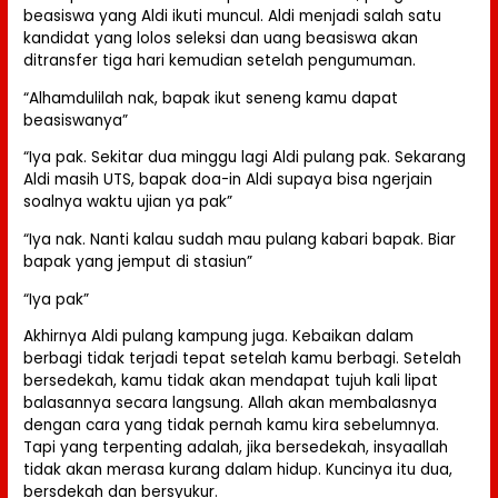
beasiswa yang Aldi ikuti muncul. Aldi menjadi salah satu
kandidat yang lolos seleksi dan uang beasiswa akan
ditransfer tiga hari kemudian setelah pengumuman.
“Alhamdulilah nak, bapak ikut seneng kamu dapat
beasiswanya”
“Iya pak. Sekitar dua minggu lagi Aldi pulang pak. Sekarang
Aldi masih UTS, bapak doa-in Aldi supaya bisa ngerjain
soalnya waktu ujian ya pak”
“Iya nak. Nanti kalau sudah mau pulang kabari bapak. Biar
bapak yang jemput di stasiun”
“Iya pak”
Akhirnya Aldi pulang kampung juga. Kebaikan dalam
berbagi tidak terjadi tepat setelah kamu berbagi. Setelah
bersedekah, kamu tidak akan mendapat tujuh kali lipat
balasannya secara langsung. Allah akan membalasnya
dengan cara yang tidak pernah kamu kira sebelumnya.
Tapi yang terpenting adalah, jika bersedekah, insyaallah
tidak akan merasa kurang dalam hidup. Kuncinya itu dua,
bersdekah dan bersyukur.