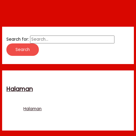
Search for:
Halaman
Halaman