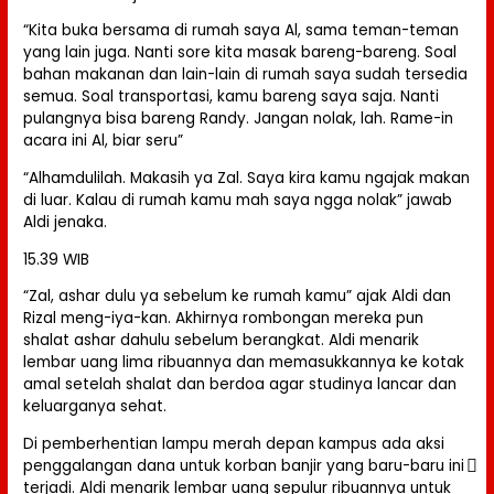
“Kita buka bersama di rumah saya Al, sama teman-teman
yang lain juga. Nanti sore kita masak bareng-bareng. Soal
bahan makanan dan lain-lain di rumah saya sudah tersedia
semua. Soal transportasi, kamu bareng saya saja. Nanti
pulangnya bisa bareng Randy. Jangan nolak, lah. Rame-in
acara ini Al, biar seru”
“Alhamdulilah. Makasih ya Zal. Saya kira kamu ngajak makan
di luar. Kalau di rumah kamu mah saya ngga nolak” jawab
Aldi jenaka.
15.39 WIB
“Zal, ashar dulu ya sebelum ke rumah kamu” ajak Aldi dan
Rizal meng-iya-kan. Akhirnya rombongan mereka pun
shalat ashar dahulu sebelum berangkat. Aldi menarik
lembar uang lima ribuannya dan memasukkannya ke kotak
amal setelah shalat dan berdoa agar studinya lancar dan
keluarganya sehat.
Di pemberhentian lampu merah depan kampus ada aksi
penggalangan dana untuk korban banjir yang baru-baru ini
terjadi. Aldi menarik lembar uang sepulur ribuannya untuk