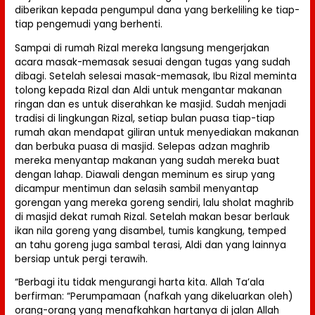
diberikan kepada pengumpul dana yang berkeliling ke tiap-
tiap pengemudi yang berhenti.
Sampai di rumah Rizal mereka langsung mengerjakan
acara masak-memasak sesuai dengan tugas yang sudah
dibagi. Setelah selesai masak-memasak, Ibu Rizal meminta
tolong kepada Rizal dan Aldi untuk mengantar makanan
ringan dan es untuk diserahkan ke masjid. Sudah menjadi
tradisi di lingkungan Rizal, setiap bulan puasa tiap-tiap
rumah akan mendapat giliran untuk menyediakan makanan
dan berbuka puasa di masjid. Selepas adzan maghrib
mereka menyantap makanan yang sudah mereka buat
dengan lahap. Diawali dengan meminum es sirup yang
dicampur mentimun dan selasih sambil menyantap
gorengan yang mereka goreng sendiri, lalu sholat maghrib
di masjid dekat rumah Rizal. Setelah makan besar berlauk
ikan nila goreng yang disambel, tumis kangkung, temped
an tahu goreng juga sambal terasi, Aldi dan yang lainnya
bersiap untuk pergi terawih.
“Berbagi itu tidak mengurangi harta kita. Allah Ta’ala
berfirman: “Perumpamaan (nafkah yang dikeluarkan oleh)
orang-orang yang menafkahkan hartanya di jalan Allah