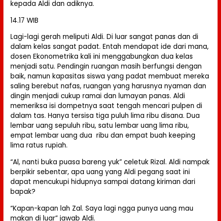
kepada Aldi dan adiknya.
14.17 WIB
Lagi-lagi gerah meliputi Aldi. Di luar sangat panas dan di
dalam kelas sangat padat. Entah mendapat ide dari mana,
dosen Ekonometrika kali ini menggabungkan dua kelas
menjadi satu. Pendingin ruangan masih berfungsi dengan
baik, namun kapasitas siswa yang padat membuat mereka
saling berebut nafas, ruangan yang harusnya nyaman dan
dingin menjadi cukup ramai dan lumayan panas. Aldi
memeriksa isi dompetnya saat tengah mencari pulpen di
dalam tas. Hanya tersisa tiga puluh lima ribu disana. Dua
lembar uang sepuluh ribu, satu lembar uang lima ribu,
empat lembar uang dua ribu dan empat buah keeping
lima ratus rupiah.
“Al, nanti buka puasa bareng yuk” celetuk Rizal. Aldi nampak
berpikir sebentar, apa uang yang Aldi pegang saat ini
dapat mencukupi hidupnya sampai datang kiriman dari
bapak?
“Kapan-kapan lah Zal. Saya lagi ngga punya uang mau
makan di luar” jawab Aldi.