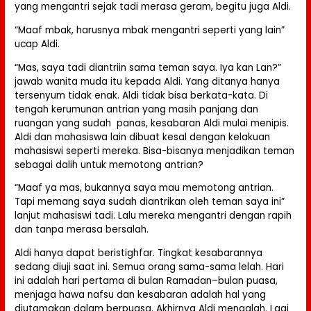
yang mengantri sejak tadi merasa geram, begitu juga Aldi.
“Maaf mbak, harusnya mbak mengantri seperti yang lain”
ucap Aldi.
“Mas, saya tadi diantriin sama teman saya. Iya kan Lan?”
jawab wanita muda itu kepada Aldi. Yang ditanya hanya
tersenyum tidak enak. Aldi tidak bisa berkata-kata. Di
tengah kerumunan antrian yang masih panjang dan
ruangan yang sudah panas, kesabaran Aldi mulai menipis.
Aldi dan mahasiswa lain dibuat kesal dengan kelakuan
mahasiswi seperti mereka. Bisa-bisanya menjadikan teman
sebagai dalih untuk memotong antrian?
“Maaf ya mas, bukannya saya mau memotong antrian.
Tapi memang saya sudah diantrikan oleh teman saya ini”
lanjut mahasiswi tadi. Lalu mereka mengantri dengan rapih
dan tanpa merasa bersalah.
Aldi hanya dapat beristighfar. Tingkat kesabarannya
sedang diuji saat ini. Semua orang sama-sama lelah. Hari
ini adalah hari pertama di bulan Ramadan–bulan puasa,
menjaga hawa nafsu dan kesabaran adalah hal yang
diutamakan dalam berpuasa. Akhirnya Aldi mengalah. Lagi