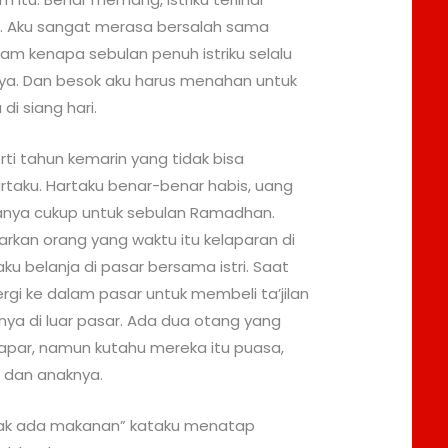
u. Aku sangat merasa bersalah sama
aham kenapa sebulan penuh istriku selalu
ya. Dan besok aku harus menahan untuk
di siang hari.
ti tahun kemarin yang tidak bisa
taku. Hartaku benar-benar habis, uang
anya cukup untuk sebulan Ramadhan.
kan orang yang waktu itu kelaparan di
 aku belanja di pasar bersama istri. Saat
pergi ke dalam pasar untuk membeli ta’jilan
a di luar pasar. Ada dua otang yang
lapar, namun kutahu mereka itu puasa,
bu dan anaknya.
dak ada makanan” kataku menatap