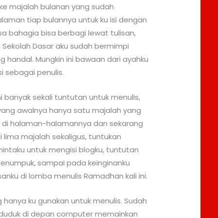
ke majalah bulanan yang sudah
aman tiap bulannya untuk ku isi dengan
sa bahagia bisa berbagi lewat tulisan,
 Sekolah Dasar aku sudah bermimpi
g handal. Mungkin ini bawaan dari ayahku
i sebagai penulis.
ni banyak sekali tuntutan untuk menulis,
 yang awalnya hanya satu majalah yang
 di halaman-halamannya dan sekarang
lima majalah sekaligus, tuntukan
ntaku untuk mengisi blogku, tuntutan
menumpuk, sampai pada keinginanku
sanku di lomba menulis Ramadhan kali ini.
ng hanya ku gunakan untuk menulis. Sudah
 duduk di depan computer memainkan