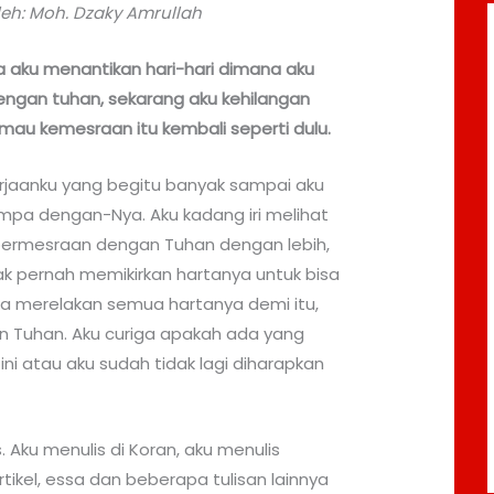
eh: Moh. Dzaky Amrullah
a aku menantikan hari-hari dimana aku
ngan tuhan, sekarang aku kehilangan
 mau kemesraan itu kembali seperti dulu.
rjaanku yang begitu banyak sampai aku
mpa dengan-Nya. Aku kadang iri melihat
bermesraan dengan Tuhan dengan lebih,
k pernah memikirkan hartanya untuk bisa
a merelakan semua hartanya demi itu,
 Tuhan. Aku curiga apakah ada yang
 ini atau aku sudah tidak lagi diharapkan
. Aku menulis di Koran, aku menulis
tikel, essa dan beberapa tulisan lainnya