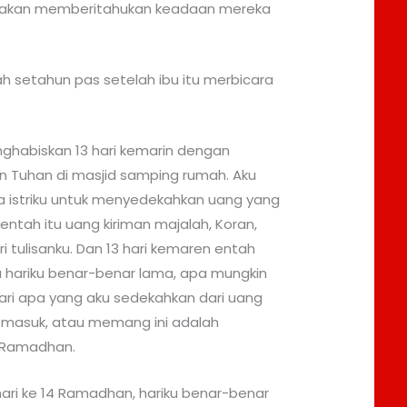
ku akan memberitahukan keadaan mereka
h setahun pas setelah ibu itu merbicara
ghabiskan 13 hari kemarin dengan
 Tuhan di masjid samping rumah. Aku
 istriku untuk menyedekahkan uang yang
 entah itu uang kiriman majalah, Koran,
i tulisanku. Dan 13 hari kemaren entah
 hariku benar-benar lama, apa mungkin
dari apa yang aku sedekahkan dari uang
ng masuk, atau memang ini adalah
n Ramadhan.
 hari ke 14 Ramadhan, hariku benar-benar