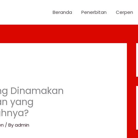
Beranda
Penerbitan
Cerpen
ang Dinamakan
n yang
uhnya?
en
/ By
admin