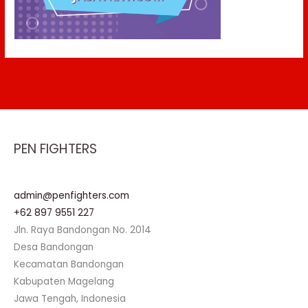
PEN FIGHTERS
admin@penfighters.com
+62 897 9551 227
Jln. Raya Bandongan No. 2014
Desa Bandongan
Kecamatan Bandongan
Kabupaten Magelang
Jawa Tengah, Indonesia