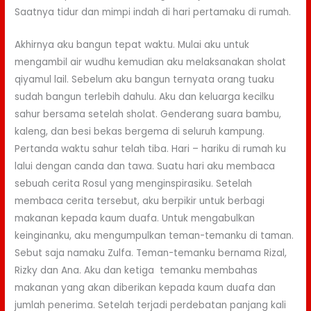
Saatnya tidur dan mimpi indah di hari pertamaku di rumah.
Akhirnya aku bangun tepat waktu. Mulai aku untuk
mengambil air wudhu kemudian aku melaksanakan sholat
qiyamul lail. Sebelum aku bangun ternyata orang tuaku
sudah bangun terlebih dahulu. Aku dan keluarga kecilku
sahur bersama setelah sholat. Genderang suara bambu,
kaleng, dan besi bekas bergema di seluruh kampung.
Pertanda waktu sahur telah tiba. Hari – hariku di rumah ku
lalui dengan canda dan tawa. Suatu hari aku membaca
sebuah cerita Rosul yang menginspirasiku. Setelah
membaca cerita tersebut, aku berpikir untuk berbagi
makanan kepada kaum duafa. Untuk mengabulkan
keinginanku, aku mengumpulkan teman-temanku di taman.
Sebut saja namaku Zulfa. Teman-temanku bernama Rizal,
Rizky dan Ana. Aku dan ketiga temanku membahas
makanan yang akan diberikan kepada kaum duafa dan
jumlah penerima. Setelah terjadi perdebatan panjang kali