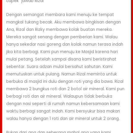
capek” jawab Rizal
Dengan semangat membara kami menuju ke tempat
mangkal tukang becak. Aku membawa bingkisan dengan
Ana, Rizal dan Rizky membawa kolak buatan mereka.
Mereka sangat senang dengan pemberian kami. Walau
hanya sekedar nasi goreng dan kolak namun terasa indah
jika kita berbagi. Kami pun menuju ke Masjid karena hari
mulai petang. Setelah sampai disana kami beristirahat
sebentar. Suara adzan mulai bersahut sahutan. Kami
memutuskan untuk pulang. Namun Rizal meminta untuk
berbuka di masjid ini dulu dengan roti yang dia bawa. Rizal
membawa 2 bungkus roti dan 2 botol air mineral. Kami pun
berbagi roti dan air mineral. Walaupun tidak berbuka
dengan nasi seperti di rumah namun kebersamaan kami
waktu berbagi sangat indah. Kami bersyukur bisa makan
walau hanya dengan 1 roti dan air mineral untuk 2 orang.
Bukan dari apa dan seberapa mahal apa yang kami