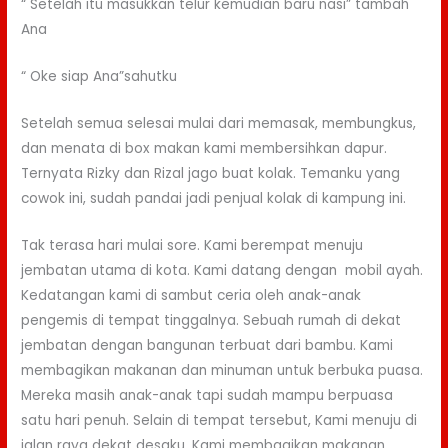
“ Setelah itu masukkan telur kemudian baru nasi” tambah
Ana
“ Oke siap Ana”sahutku
Setelah semua selesai mulai dari memasak, membungkus,
dan menata di box makan kami membersihkan dapur.
Ternyata Rizky dan Rizal jago buat kolak. Temanku yang
cowok ini, sudah pandai jadi penjual kolak di kampung ini.
Tak terasa hari mulai sore. Kami berempat menuju
jembatan utama di kota. Kami datang dengan mobil ayah.
Kedatangan kami di sambut ceria oleh anak-anak
pengemis di tempat tinggalnya. Sebuah rumah di dekat
jembatan dengan bangunan terbuat dari bambu. Kami
membagikan makanan dan minuman untuk berbuka puasa.
Mereka masih anak-anak tapi sudah mampu berpuasa
satu hari penuh. Selain di tempat tersebut, Kami menuju di
jalan raya dekat desaku. Kami membagikan makanan