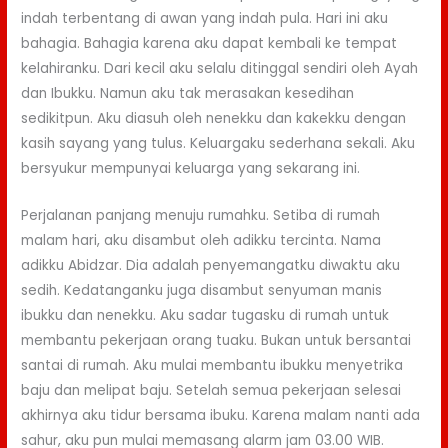
indah terbentang di awan yang indah pula. Hari ini aku
bahagia. Bahagia karena aku dapat kembali ke tempat
kelahiranku. Dari kecil aku selalu ditinggal sendiri oleh Ayah
dan Ibukku. Namun aku tak merasakan kesedihan
sedikitpun. Aku diasuh oleh nenekku dan kakekku dengan
kasih sayang yang tulus. Keluargaku sederhana sekali. Aku
bersyukur mempunyai keluarga yang sekarang ini.
Perjalanan panjang menuju rumahku. Setiba di rumah
malam hari, aku disambut oleh adikku tercinta. Nama
adikku Abidzar. Dia adalah penyemangatku diwaktu aku
sedih. Kedatanganku juga disambut senyuman manis
ibukku dan nenekku. Aku sadar tugasku di rumah untuk
membantu pekerjaan orang tuaku. Bukan untuk bersantai
santai di rumah. Aku mulai membantu ibukku menyetrika
baju dan melipat baju. Setelah semua pekerjaan selesai
akhirnya aku tidur bersama ibuku. Karena malam nanti ada
sahur, aku pun mulai memasang alarm jam 03.00 WIB.