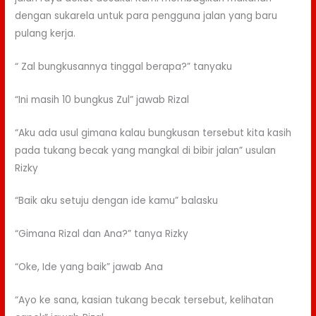
dengan sukarela untuk para pengguna jalan yang baru
pulang kerja.
“ Zal bungkusannya tinggal berapa?” tanyaku
“Ini masih 10 bungkus Zul” jawab Rizal
“Aku ada usul gimana kalau bungkusan tersebut kita kasih
pada tukang becak yang mangkal di bibir jalan” usulan
Rizky
“Baik aku setuju dengan ide kamu” balasku
“Gimana Rizal dan Ana?” tanya Rizky
“Oke, Ide yang baik” jawab Ana
“Ayo ke sana, kasian tukang becak tersebut, kelihatan