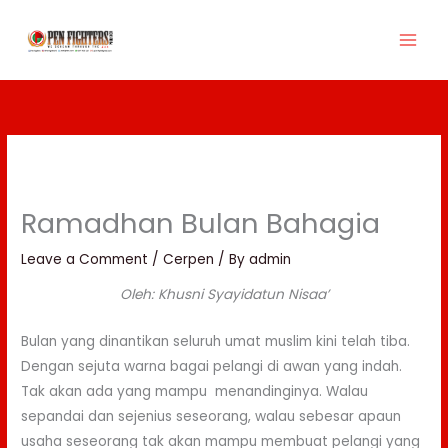
Skip
to
content
Ramadhan Bulan Bahagia
Leave a Comment
/
Cerpen
/ By
admin
Oleh: Khusni Syayidatun Nisaa’
Bulan yang dinantikan seluruh umat muslim kini telah tiba.
Dengan sejuta warna bagai pelangi di awan yang indah.
Tak akan ada yang mampu menandinginya. Walau
sepandai dan sejenius seseorang, walau sebesar apaun
usaha seseorang tak akan mampu membuat pelangi yang