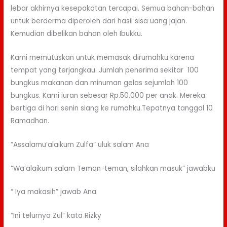
lebar akhirnya kesepakatan tercapai. Semua bahan-bahan
untuk berderma diperoleh dari hasil sisa uang jajan.
Kemudian dibelikan bahan oleh Ibukku.
Kami memutuskan untuk memasak dirumahku karena
tempat yang terjangkau. Jumlah penerima sekitar 100
bungkus makanan dan minuman gelas sejumlah 100
bungkus. Kami iuran sebesar Rp.50.000 per anak. Mereka
bertiga di hari senin siang ke rumahku.Tepatnya tanggal 10
Ramadhan.
“Assalamu’alaikum Zulfa“ uluk salam Ana
“Wa’alaikum salam Teman-teman, silahkan masuk” jawabku
“ Iya makasih” jawab Ana
“Ini telurnya Zul” kata Rizky